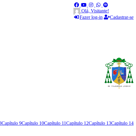
Olá, Visitante!
Fazer log-in
Cadastrar-se
8
Capítulo 9
Capítulo 10
Capítulo 11
Capítulo 12
Capítulo 13
Capítulo 14