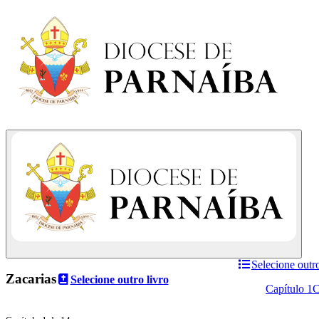
Selecione outro
Zacarias
Selecione outro livro
Capítulo 1
C