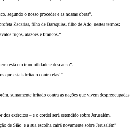
sco, segundo o nosso proceder e as nossas obras”.
ofeta Zacarias, filho de Baraquias, filho de Ado, nestes termos:
valos ruços, alazões e brancos.*
erra está em tranquilidade e descanso”.
 que estais irritado contra elas!”.
 porém, sumamente irritado contra as nações que vivem despreocupadas.
 dos exércitos – e o cordel será estendido sobre Jerusalém.
ação de Sião, e a sua escolha cairá novamente sobre Jerusalém”.