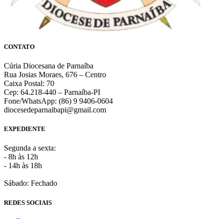
CONTATO
Cúria Diocesana de Parnaíba
Rua Josias Moraes, 676 – Centro
Caixa Postal: 70
Cep: 64.218-440 – Parnaíba-PI
Fone/WhatsApp: (86) 9 9406-0604
diocesedeparnaibapi@gmail.com
EXPEDIENTE
Segunda a sexta:
- 8h às 12h
- 14h às 18h
Sábado: Fechado
REDES SOCIAIS