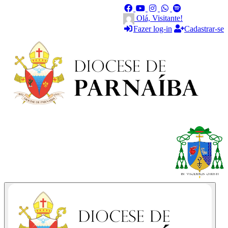
Olá, Visitante!
Fazer log-in
Cadastrar-se