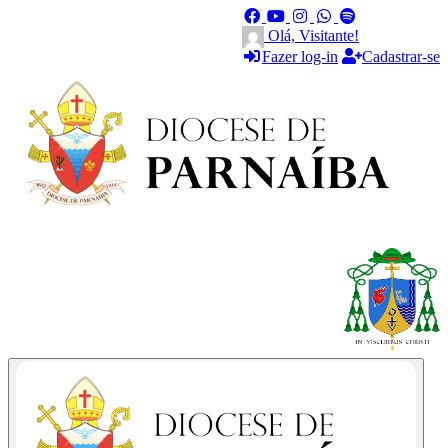
Olá, Visitante!
Fazer log-in
Cadastrar-se