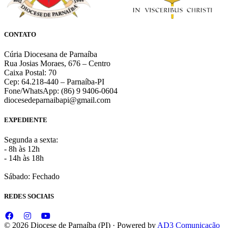
CONTATO
Cúria Diocesana de Parnaíba
Rua Josias Moraes, 676 – Centro
Caixa Postal: 70
Cep: 64.218-440 – Parnaíba-PI
Fone/WhatsApp: (86) 9 9406-0604
diocesedeparnaibapi@gmail.com
EXPEDIENTE
Segunda a sexta:
- 8h às 12h
- 14h às 18h
Sábado: Fechado
REDES SOCIAIS
© 2026 Diocese de Parnaíba (PI) · Powered by
AD3 Comunicação