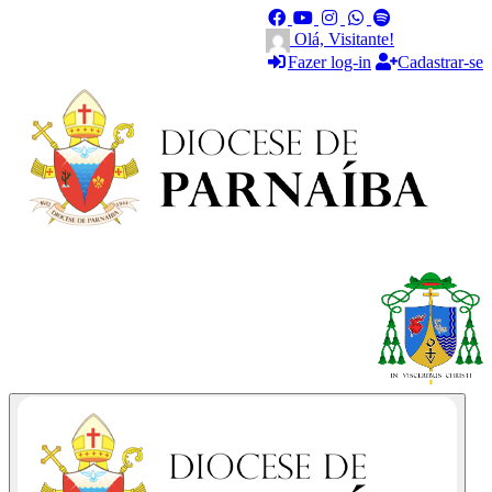
Olá, Visitante!
Fazer log-in
Cadastrar-se