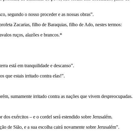
sco, segundo o nosso proceder e as nossas obras”.
ofeta Zacarias, filho de Baraquias, filho de Ado, nestes termos:
valos ruços, alazões e brancos.*
erra está em tranquilidade e descanso”.
 que estais irritado contra elas!”.
 porém, sumamente irritado contra as nações que vivem despreocupadas.
 dos exércitos – e o cordel será estendido sobre Jerusalém.
ação de Sião, e a sua escolha cairá novamente sobre Jerusalém”.