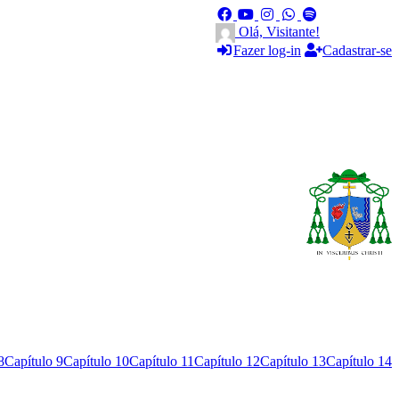
Olá, Visitante!
Fazer log-in
Cadastrar-se
8
Capítulo 9
Capítulo 10
Capítulo 11
Capítulo 12
Capítulo 13
Capítulo 14