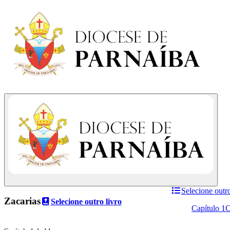
Selecione outro
Zacarias
Selecione outro livro
Capítulo 1
C