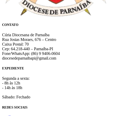
CONTATO
Cúria Diocesana de Parnaíba
Rua Josias Moraes, 676 – Centro
Caixa Postal: 70
Cep: 64.218-440 – Parnaíba-PI
Fone/WhatsApp: (86) 9 9406-0604
diocesedeparnaibapi@gmail.com
EXPEDIENTE
Segunda a sexta:
- 8h às 12h
- 14h às 18h
Sábado: Fechado
REDES SOCIAIS